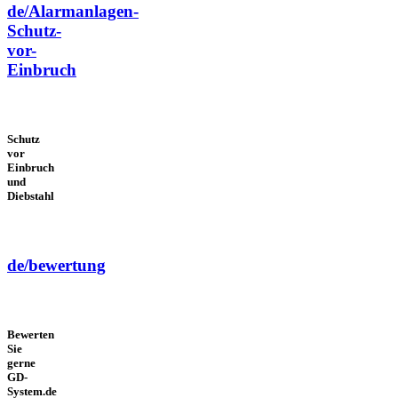
de/Alarmanlagen-
Schutz-
vor-
Einbruch
Schutz
vor
Einbruch
und
Diebstahl
de/bewertung
Bewerten
Sie
gerne
GD-
System.de