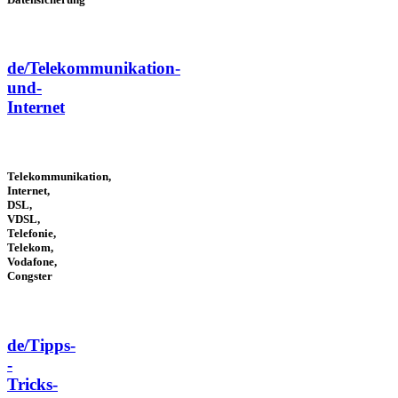
de/Telekommunikation-
und-
Internet
Telekommunikation,
Internet,
DSL,
VDSL,
Telefonie,
Telekom,
Vodafone,
Congster
de/Tipps-
-
Tricks-