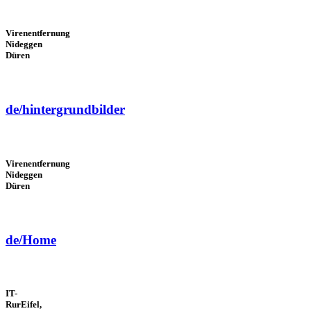
Virenentfernung
Nideggen
Düren
de/hintergrundbilder
Virenentfernung
Nideggen
Düren
de/Home
IT-
RurEifel,