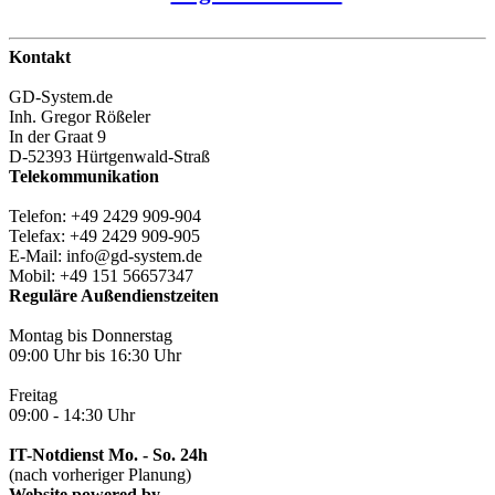
Kontakt
GD-System.de
Inh. Gregor Rößeler
In der Graat 9
D-52393 Hürtgenwald-Straß
Telekommunikation
Telefon: +49 2429 909-904
Telefax: +49 2429 909-905
E-Mail: info@gd-system.de
Mobil: +49 151 56657347
Reguläre Außendienstzeiten
Montag bis Donnerstag
09:00 Uhr bis 16:30 Uhr
Freitag
09:00 - 14:30 Uhr
IT-Notdienst Mo. - So. 24h
(nach vorheriger Planung)
Website powered by