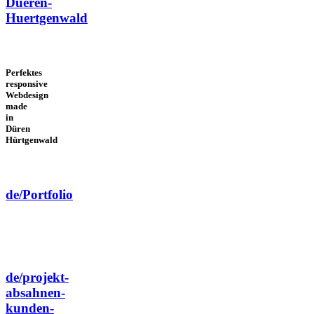
Dueren-
Huertgenwald
Perfektes
responsive
Webdesign
made
in
Düren
Hürtgenwald
de/Portfolio
de/projekt-
absahnen-
kunden-