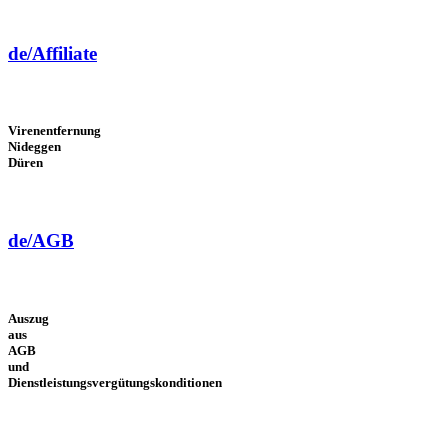
de/Affiliate
Virenentfernung
Nideggen
Düren
de/AGB
Auszug
aus
AGB
und
Dienstleistungsvergütungskonditionen