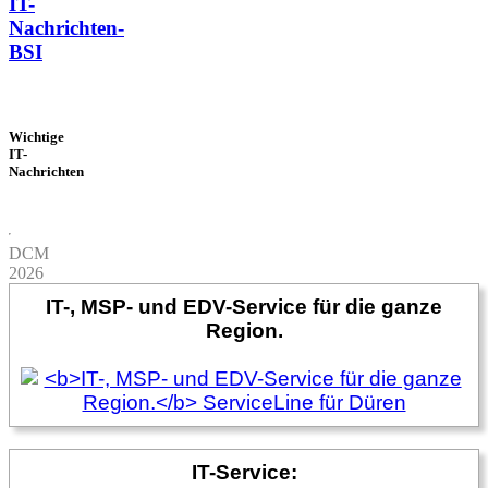
IT-
Nachrichten-
BSI
Wichtige
IT-
Nachrichten
DCM
2026
IT-, MSP- und EDV-Service für die ganze
Region.
IT-Service: