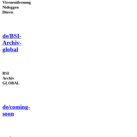
Virenentfernung
Nideggen
Düren
de/BSI-
Archiv-
global
BSI
Archiv
GLOBAL
de/coming-
soon