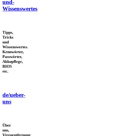
und-
Wissenswertes
Tipps,
Tricks
und
Wissenswertes.
Kennwörter,
Passwörter,
Akkupflege,
BIOS
etc.
de/ueber-
uns
Über
uns,
Virenentfernung