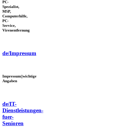
PC-
Spezialist,
MSP,
Computerhilfe,
PC-
Service,
Virenentfernung
de/Impressum
Impressum||wichtige
Angaben
de/IT-
Dienstleistungen-
fuer-
Senioren