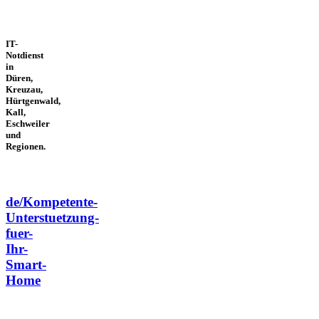
IT-
Notdienst
in
Düren,
Kreuzau,
Hürtgenwald,
Kall,
Eschweiler
und
Regionen.
de/Kompetente-
Unterstuetzung-
fuer-
Ihr-
Smart-
Home