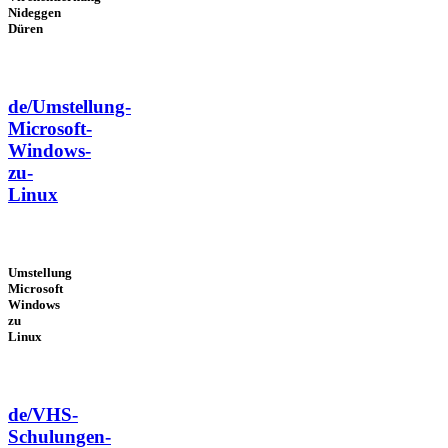
Nideggen
Düren
de/Umstellung-
Microsoft-
Windows-
zu-
Linux
Umstellung
Microsoft
Windows
zu
Linux
de/VHS-
Schulungen-