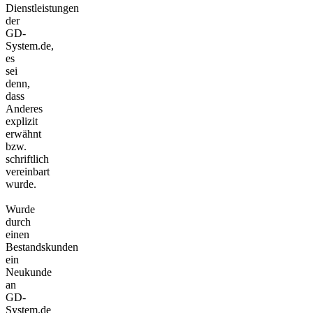
Dienstleistungen
der
GD-
System.de,
es
sei
denn,
dass
Anderes
explizit
erwähnt
bzw.
schriftlich
vereinbart
wurde.
Wurde
durch
einen
Bestandskunden
ein
Neukunde
an
GD-
System.de