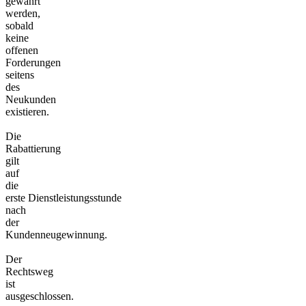
gewährt
werden,
sobald
keine
offenen
Forderungen
seitens
des
Neukunden
existieren.
Die
Rabattierung
gilt
auf
die
erste Dienstleistungsstunde
nach
der
Kundenneugewinnung.
Der
Rechtsweg
ist
ausgeschlossen.