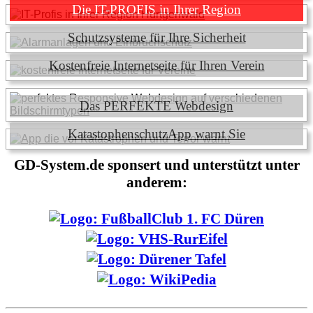
Die IT-PROFIS in Ihrer Region
Schutzsysteme für Ihre Sicherheit
Kostenfreie Internetseite für Ihren Verein
Das PERFEKTE Webdesign
KatastophenschutzApp warnt Sie
GD-System.de sponsert und unterstützt unter
anderem: