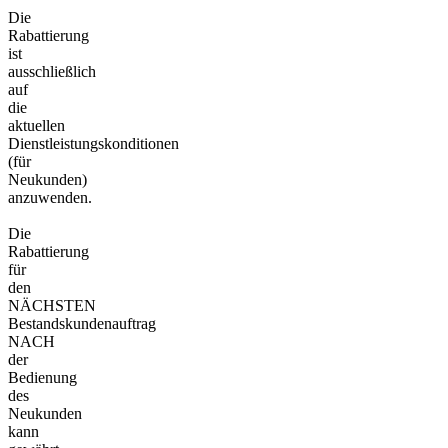
Die
Rabattierung
ist
ausschließlich
auf
die
aktuellen
Dienstleistungskonditionen
(für
Neukunden)
anzuwenden.
Die
Rabattierung
für
den
NÄCHSTEN
Bestandskundenauftrag
NACH
der
Bedienung
des
Neukunden
kann