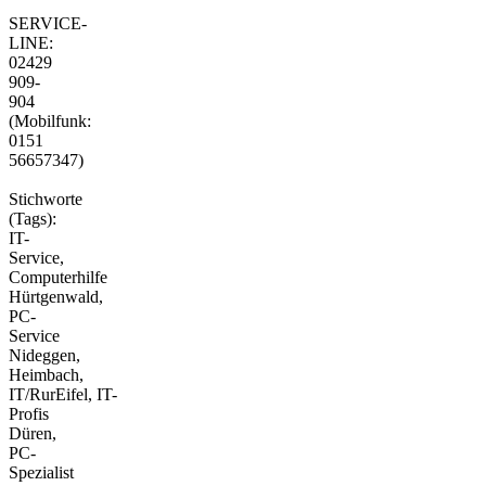
SERVICE-
LINE:
02429
909-
904
(Mobilfunk:
0151
56657347)
Stichworte
(Tags):
IT-
Service,
Computerhilfe
Hürtgenwald,
PC-
Service
Nideggen,
Heimbach,
IT/RurEifel, IT-
Profis
Düren,
PC-
Spezialist